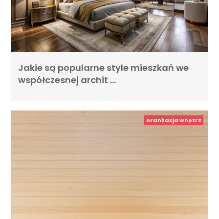
Jakie są popularne style mieszkań we
współczesnej archit …
Aranżacja wnętrz