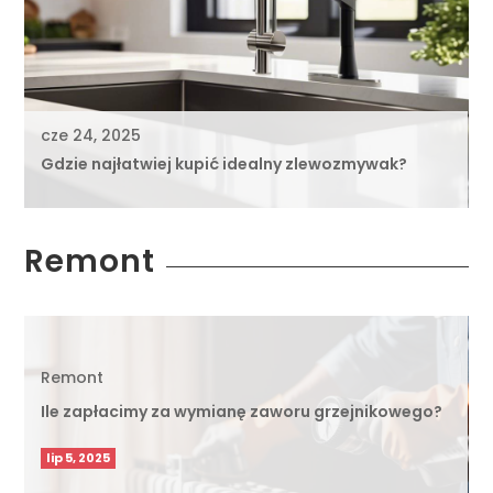
cze 24, 2025
Gdzie najłatwiej kupić idealny zlewozmywak?
Remont
Remont
Ile zapłacimy za wymianę zaworu grzejnikowego?
lip 5, 2025