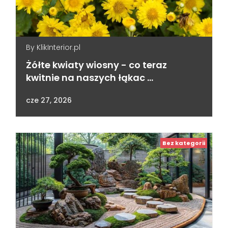
By
KlikInterior.pl
Żółte kwiaty wiosny - co teraz
kwitnie na naszych łąkac …
cze 27, 2026
Bez kategorii