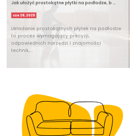
Jak ułożyć prostokątne płytki na podłodze, b …
cze 28, 2025
Układanie prostokątnych płytek na podłodze
to proces wymagający precyzji,
odpowiednich narzędzi i znajomości
technik,...