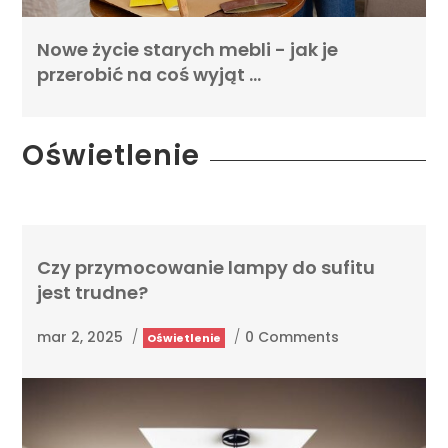
Nowe życie starych mebli - jak je
przerobić na coś wyjąt …
Oświetlenie
Czy przymocowanie lampy do sufitu
jest trudne?
mar 2, 2025
/
/
0 Comments
Oświetlenie