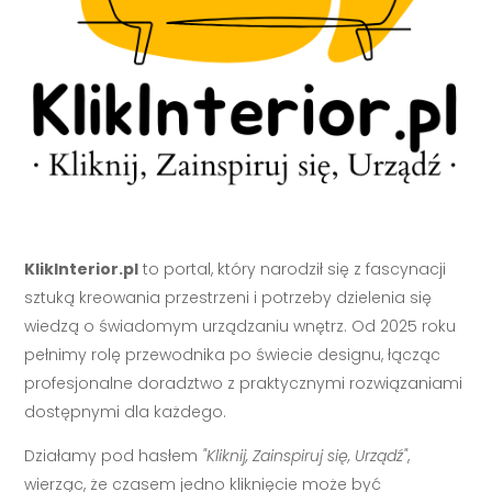
KlikInterior.pl
to portal, który narodził się z fascynacji
sztuką kreowania przestrzeni i potrzeby dzielenia się
wiedzą o świadomym urządzaniu wnętrz. Od 2025 roku
pełnimy rolę przewodnika po świecie designu, łącząc
profesjonalne doradztwo z praktycznymi rozwiązaniami
dostępnymi dla każdego.
Działamy pod hasłem
"Kliknij, Zainspiruj się, Urządź"
,
wierząc, że czasem jedno kliknięcie może być