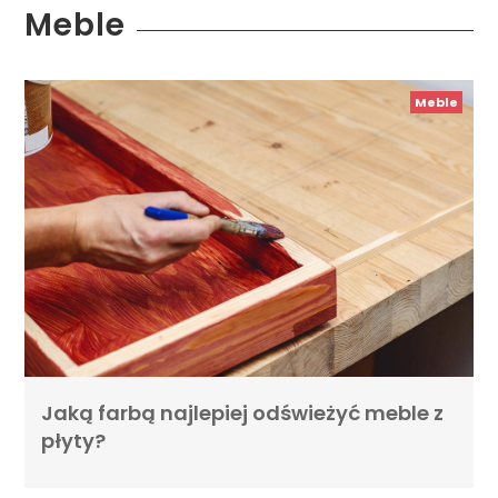
Meble
Meble
Jaką farbą najlepiej odświeżyć meble z
płyty?