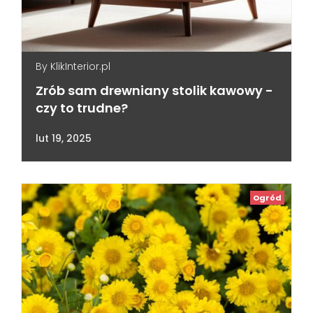
By
KlikInterior.pl
Zrób sam drewniany stolik kawowy -
czy to trudne?
lut 19, 2025
Ogród