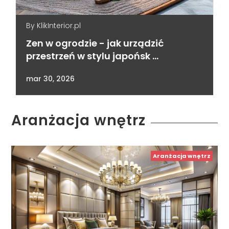
By
KlikInterior.pl
Zen w ogrodzie - jak urządzić
przestrzeń w stylu japońsk …
mar 30, 2026
Aranżacja wnętrz
Aranżacja wnętrz