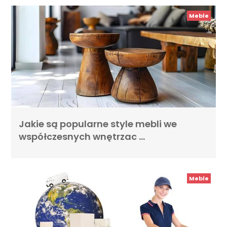
Meble
Jakie są popularne style mebli we
współczesnych wnętrzac …
Meble