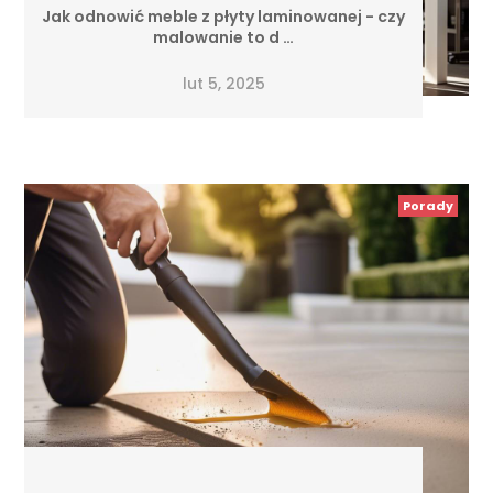
Jak odnowić meble z płyty laminowanej - czy
malowanie to d …
lut 5, 2025
Porady