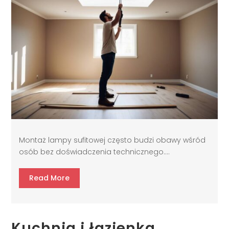
Montaż lampy sufitowej często budzi obawy wśród
osób bez doświadczenia technicznego....
Read More
Kuchnia i łazienka