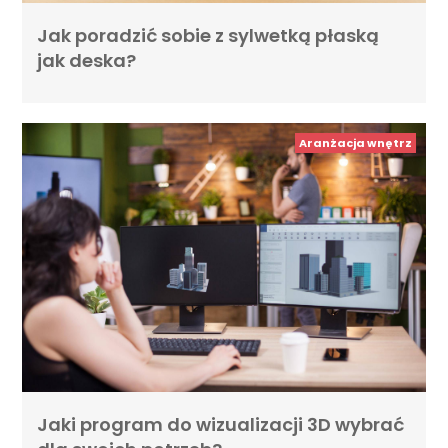
Jak poradzić sobie z sylwetką płaską
jak deska?
Aranżacja wnętrz
Jaki program do wizualizacji 3D wybrać