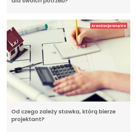
dla swoich potrzeb?
Aranżacja wnętrz
Od czego zależy stawka, którą bierze
projektant?